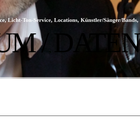
ce, Licht-Ton-Service, Locations, Künstler/Sänger/Bands, 
UM / DATE