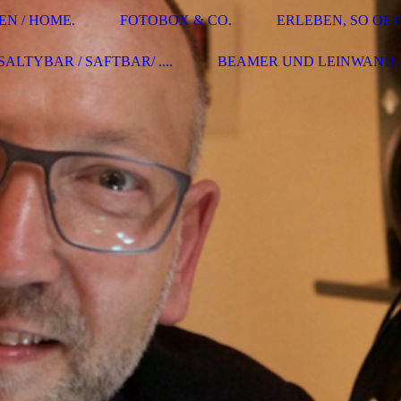
EN / HOME.
FOTOBOX & CO.
ERLEBEN, SO OFT
ALTYBAR / SAFTBAR/ ....
BEAMER UND LEINWAND.