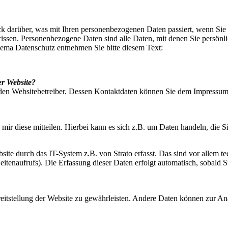
k darüber, was mit Ihren personenbezogenen Daten passiert, wenn Sie
en. Personenbezogene Daten sind alle Daten, mit denen Sie persönlich
ema Datenschutz entnehmen Sie bitte diesem Text:
er Website?
h den Websitebetreiber. Dessen Kontaktdaten können Sie dem Impressum
ir diese mitteilen. Hierbei kann es sich z.B. um Daten handeln, die Si
te durch das IT-System z.B. von Strato erfasst. Das sind vor allem t
eitenaufrufs). Die Erfassung dieser Daten erfolgt automatisch, sobald S
reitstellung der Website zu gewährleisten. Andere Daten können zur An