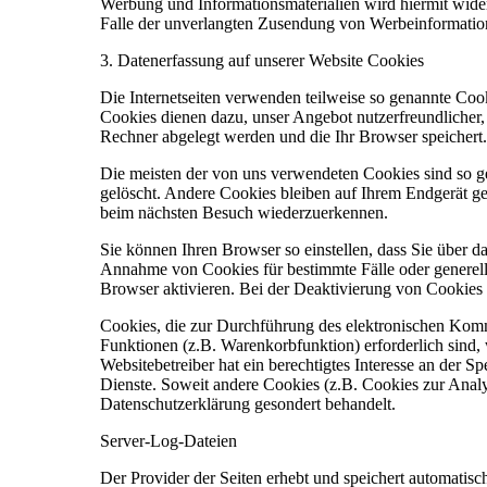
Werbung und Informationsmaterialien wird hiermit widers
Falle der unverlangten Zusendung von Werbeinformatio
3. Datenerfassung auf unserer Website Cookies
Die Internetseiten verwenden teilweise so genannte Coo
Cookies dienen dazu, unser Angebot nutzerfreundlicher, 
Rechner abgelegt werden und die Ihr Browser speichert.
Die meisten der von uns verwendeten Cookies sind so 
gelöscht. Andere Cookies bleiben auf Ihrem Endgerät ge
beim nächsten Besuch wiederzuerkennen.
Sie können Ihren Browser so einstellen, dass Sie über d
Annahme von Cookies für bestimmte Fälle oder generell
Browser aktivieren. Bei der Deaktivierung von Cookies k
Cookies, die zur Durchführung des elektronischen Komm
Funktionen (z.B. Warenkorbfunktion) erforderlich sind,
Websitebetreiber hat ein berechtigtes Interesse an der S
Dienste. Soweit andere Cookies (z.B. Cookies zur Analys
Datenschutzerklärung gesondert behandelt.
Server-Log-Dateien
Der Provider der Seiten erhebt und speichert automatis