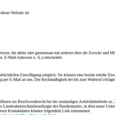
dieser Website ist:
he Person, die allein oder gemeinsam mit anderen über die Zwecke und Mit
, E-Mail-Adressen o. Ä.) entscheidet.
drücklichen Einwilligung möglich. Sie können eine bereits erteilte Ein
ung per E-Mail an uns. Die Rechtmäßigkeit der bis zum Widerruf erfolgt
roffenen ein Beschwerderecht bei der zuständigen Aufsichtsbehörde zu.
 der Landesdatenschutzbeauftragte des Bundeslandes, in dem unser Unt
ie deren Kontaktdaten können folgendem Link entnommen