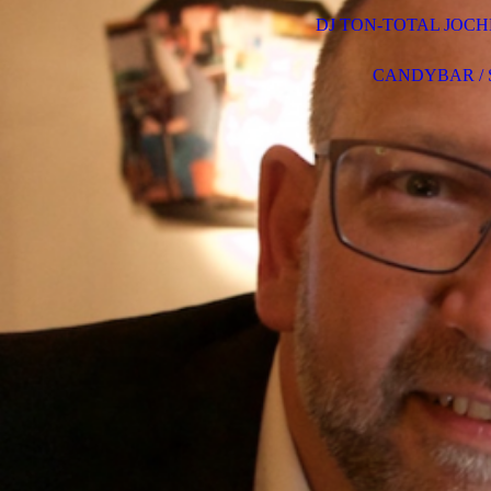
DJ TON-TOTAL JOCH
CANDYBAR / S