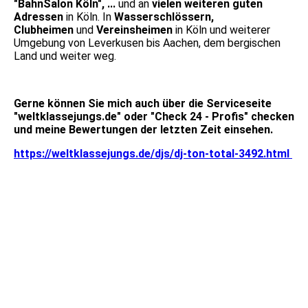
"BahnSalon Köln", ...
und an
vielen weiteren guten
Adressen
in Köln. In
Wasserschlössern,
Clubheimen
und
Vereinsheimen
in Köln und weiterer
Umgebung von Leverkusen bis Aachen, dem bergischen
Land und weiter weg.
Gerne können Sie mich auch über die Serviceseite
"weltklassejungs.de" oder "Check 24 - Profis" checken
und meine Bewertungen der letzten Zeit einsehen.
https://weltklassejungs.de/djs/dj-ton-total-3492.html