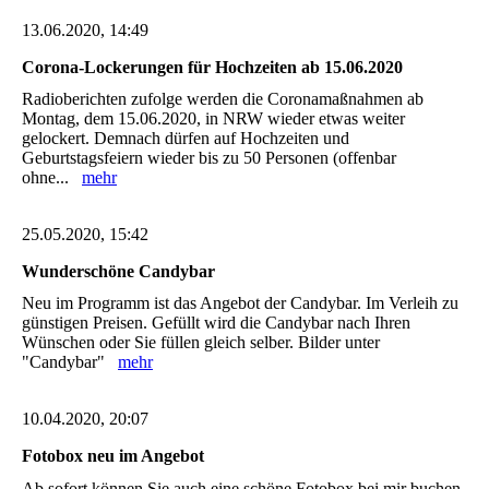
13.06.2020, 14:49
Corona-Lockerungen für Hochzeiten ab 15.06.2020
Radioberichten zufolge werden die Coronamaßnahmen ab
Montag, dem 15.06.2020, in NRW wieder etwas weiter
gelockert. Demnach dürfen auf Hochzeiten und
Geburtstagsfeiern wieder bis zu 50 Personen (offenbar
ohne...
mehr
25.05.2020, 15:42
Wunderschöne Candybar
Neu im Programm ist das Angebot der Candybar. Im Verleih zu
günstigen Preisen. Gefüllt wird die Candybar nach Ihren
Wünschen oder Sie füllen gleich selber. Bilder unter
"Candybar"
mehr
10.04.2020, 20:07
Fotobox neu im Angebot
Ab sofort können Sie auch eine schöne Fotobox bei mir buchen.