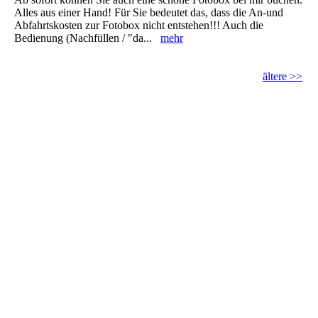
Alles aus einer Hand! Für Sie bedeutet das, dass die An-und
Abfahrtskosten zur Fotobox nicht entstehen!!! Auch die
Bedienung (Nachfüllen / "da...
mehr
ältere >>
dj-ton-total