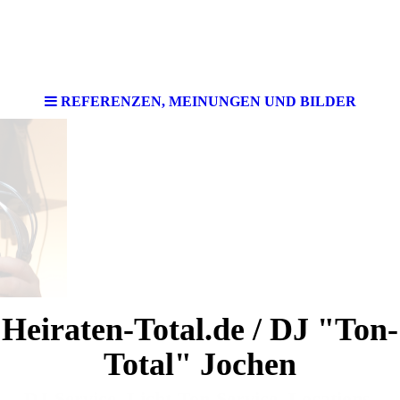
REFERENZEN, MEINUNGEN UND BILDER
Heiraten-Total.de / DJ "Ton-
Total" Jochen
DJ-Service, Licht-Ton-Service, Locations,