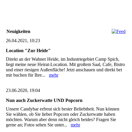
already_top_profi.a3d4a988
Neuigkeiten
26.04.2021, 10:23
Location "Zur Heide"
Direkt an der Wahner Heide, im Industriegebiet Camp Spich,
liegt meine neue Heirat-Location. Mit großem Saal, Cafe, Bistro
und einer riesigen Außenfläche! Jetzt anschauen und direkt bei
mir buchen für Ihre...
mehr
23.06.2020, 19:04
Nun auch Zuckerwatte UND Popcorn
Unsere Candybar erfreut sich bester Beliebtheit. Nun können
Sie wählen, ob Sie lieber Popcorn oder Zuckerwatte haben
möchten. Warum aber denn nicht gleich beides? Fragen Sie
gerne an; Fotos sehen Sie unter...
mehr