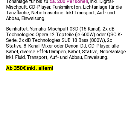
Tonanlage für bis zu
ca. 200 Personen
, inkl. Digital-
Mischpult, CD-Player, Funkmikrofon, Lichtanlage für die
Tanzfläche, Nebelmaschine. Inkl Transport, Auf- und
Abbau, Einweisung.
Beinhaltet: Yamaha-Mischpult 03D (16 Kanal), 2x dB
Technologies Opera 12 Topteile (je 600W) oder QSC K-
Serie, 2x dB Technologies SUB 18 Bass (800W), 2x
Stative, 8-Kanal-Mixer oder Denon-DJ, CD-Player, alle
Kabel, diverse Effektlampen, Kabel, Stative, Nebelanlage
inkl. Fluid, Transport, Auf- und Abbau, Einweisung.
Ab 350€ inkl. allem!