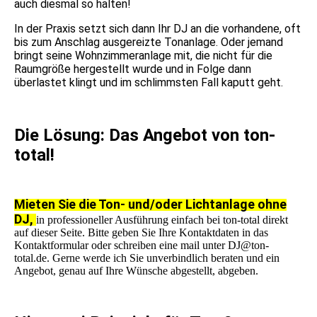
auch diesmal so halten!
In der Praxis setzt sich dann Ihr DJ an die vorhandene, oft
bis zum Anschlag ausgereizte Tonanlage. Oder jemand
bringt seine Wohnzimmeranlage mit, die nicht für die
Raumgröße hergestellt wurde und in Folge dann
überlastet klingt und im schlimmsten Fall kaputt geht.
Die Lösung: Das Angebot von ton-
total!
Mieten Sie die Ton- und/oder Lichtanlage ohne
DJ,
in professioneller Ausführung einfach bei ton-total direkt
auf dieser Seite. Bitte geben Sie Ihre Kontaktdaten in das
Kontaktformular oder schreiben eine mail unter DJ@ton-
total.de. Gerne werde ich Sie unverbindlich beraten und ein
Angebot, genau auf Ihre Wünsche abgestellt, abgeben.