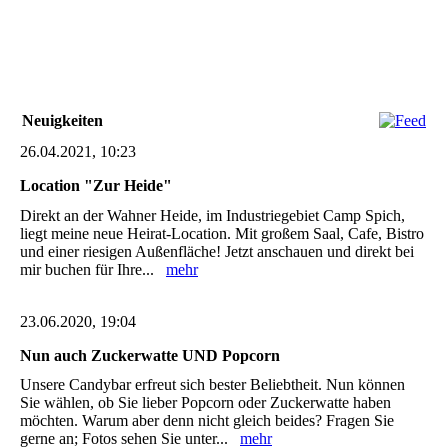
already_top_profi.a3d4a988
Neuigkeiten
26.04.2021, 10:23
Location "Zur Heide"
Direkt an der Wahner Heide, im Industriegebiet Camp Spich,
liegt meine neue Heirat-Location. Mit großem Saal, Cafe, Bistro
und einer riesigen Außenfläche! Jetzt anschauen und direkt bei
mir buchen für Ihre...
mehr
23.06.2020, 19:04
Nun auch Zuckerwatte UND Popcorn
Unsere Candybar erfreut sich bester Beliebtheit. Nun können
Sie wählen, ob Sie lieber Popcorn oder Zuckerwatte haben
möchten. Warum aber denn nicht gleich beides? Fragen Sie
gerne an; Fotos sehen Sie unter...
mehr