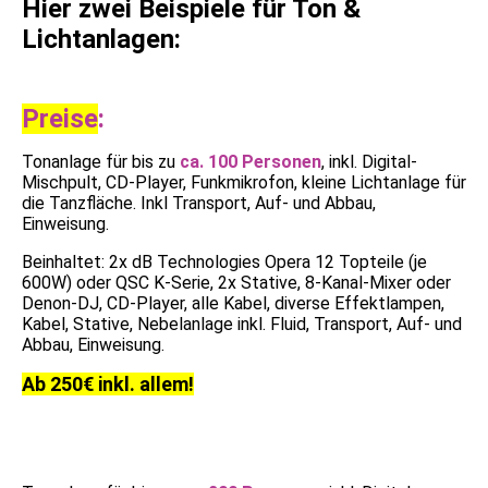
Hier zwei Beispiele für Ton &
Lichtanlagen:
Preise
:
Tonanlage für bis zu
ca. 100 Personen
, inkl. Digital-
Mischpult, CD-Player, Funkmikrofon, kleine Lichtanlage für
die Tanzfläche. Inkl Transport, Auf- und Abbau,
Einweisung.
Beinhaltet: 2x dB Technologies Opera 12 Topteile (je
600W) oder QSC K-Serie, 2x Stative, 8-Kanal-Mixer oder
Denon-DJ, CD-Player, alle Kabel, diverse Effektlampen,
Kabel, Stative, Nebelanlage inkl. Fluid, Transport, Auf- und
Abbau, Einweisung.
Ab 250€ inkl. allem!