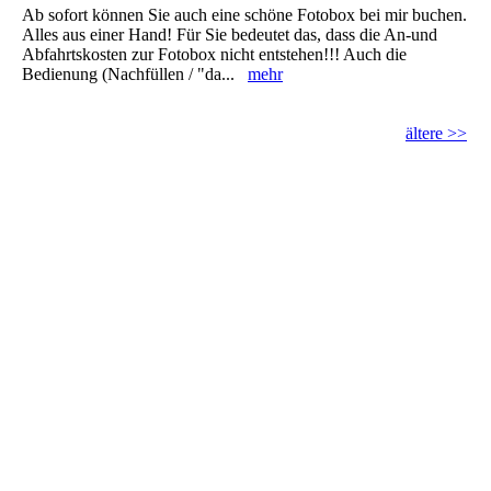
Ab sofort können Sie auch eine schöne Fotobox bei mir buchen.
Alles aus einer Hand! Für Sie bedeutet das, dass die An-und
Abfahrtskosten zur Fotobox nicht entstehen!!! Auch die
Bedienung (Nachfüllen / "da...
mehr
ältere >>
dj-ton-total