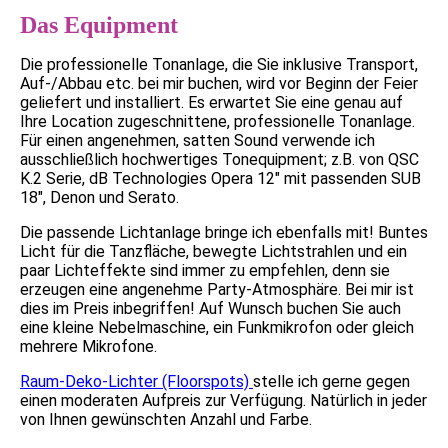
Das Equipment
Die professionelle Tonanlage, die Sie inklusive Transport,
Auf-/Abbau etc. bei mir buchen, wird vor Beginn der Feier
geliefert und installiert. Es erwartet Sie eine genau auf
Ihre Location zugeschnittene, professionelle Tonanlage.
Für einen angenehmen, satten Sound verwende ich
ausschließlich hochwertiges Tonequipment; z.B. von QSC
K.2 Serie, dB Technologies Opera 12" mit passenden SUB
18", Denon und Serato.
Die passende Lichtanlage bringe ich ebenfalls mit! Buntes
Licht für die Tanzfläche, bewegte Lichtstrahlen und ein
paar Lichteffekte sind immer zu empfehlen, denn sie
erzeugen eine angenehme Party-Atmosphäre. Bei mir ist
dies im Preis inbegriffen! Auf Wunsch buchen Sie auch
eine kleine Nebelmaschine, ein Funkmikrofon oder gleich
mehrere Mikrofone.
Raum-Deko-Lichter (Floorspots)
stelle ich gerne gegen
einen moderaten Aufpreis zur Verfügung. Natürlich in jeder
von Ihnen gewünschten Anzahl und Farbe.