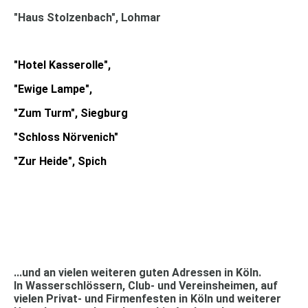
"Haus Stolzenbach", Lohmar
"Hotel Kasserolle",
"Ewige Lampe",
"Zum Turm", Siegburg
"Schloss Nörvenich"
"Zur Heide", Spich
...und an
vielen weiteren guten Adressen
in Köln.
In
Wasserschlössern, Club-
und
Vereinsheimen, auf
vielen Privat- und Firmenfesten
in Köln und weiterer