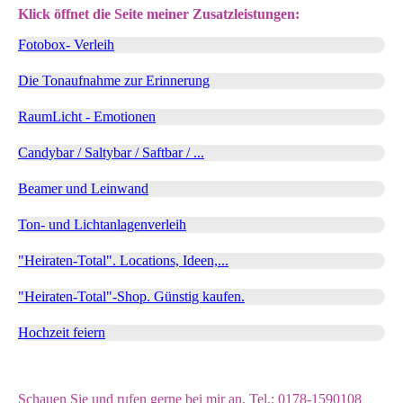
Klick öffnet die Seite meiner Zusatzleistungen:
Fotobox- Verleih
Die Tonaufnahme zur Erinnerung
RaumLicht - Emotionen
Candybar / Saltybar / Saftbar / ...
Beamer und Leinwand
Ton- und Lichtanlagenverleih
"Heiraten-Total". Locations, Ideen,...
"Heiraten-Total"-Shop. Günstig kaufen.
Hochzeit feiern
Schauen Sie und rufen gerne bei mir an. Tel.: 0178-1590108