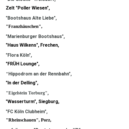
Zelt "Poller Wiesen",
"Bootshaus Alte Liebe"
,
"Franzhäuschen",
"Marienburger Bootshaus",
"Haus Wilkens", Frechen,
"Flora Köln"
,
"FRÜH Lounge",
Hippodrom an der Rennbahn"
,
"
"In der Delling",
,
"
Eigelstein
Torburg"
"Wasserturm", Siegburg,
"FC Köln Clubheim"
,
"Rheinschauen", Porz,