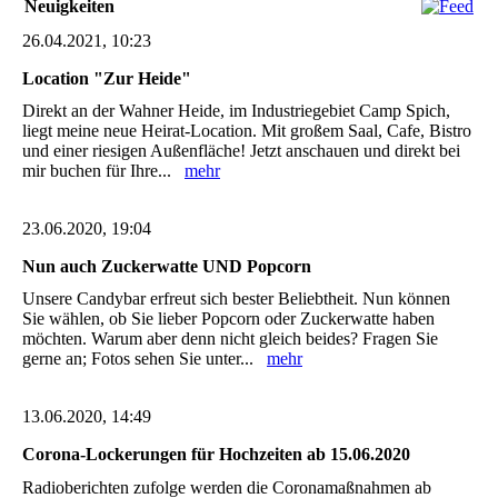
Neuigkeiten
26.04.2021, 10:23
Location "Zur Heide"
Direkt an der Wahner Heide, im Industriegebiet Camp Spich,
liegt meine neue Heirat-Location. Mit großem Saal, Cafe, Bistro
und einer riesigen Außenfläche! Jetzt anschauen und direkt bei
mir buchen für Ihre...
mehr
23.06.2020, 19:04
Nun auch Zuckerwatte UND Popcorn
Unsere Candybar erfreut sich bester Beliebtheit. Nun können
Sie wählen, ob Sie lieber Popcorn oder Zuckerwatte haben
möchten. Warum aber denn nicht gleich beides? Fragen Sie
gerne an; Fotos sehen Sie unter...
mehr
13.06.2020, 14:49
Corona-Lockerungen für Hochzeiten ab 15.06.2020
Radioberichten zufolge werden die Coronamaßnahmen ab