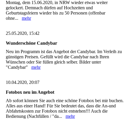
Montag, dem 15.06.2020, in NRW wieder etwas weiter
gelockert. Demnach dürfen auf Hochzeiten und
Geburtstagsfeiern wieder bis zu 50 Personen (offenbar
ohne...
mehr
25.05.2020, 15:42
Wunderschöne Candybar
Neu im Programm ist das Angebot der Candybar. Im Verleih zu
günstigen Preisen. Gefüllt wird die Candybar nach Ihren
Wünschen oder Sie füllen gleich selber. Bilder unter
"Candybar"
mehr
10.04.2020, 20:07
Fotobox neu im Angebot
Ab sofort können Sie auch eine schöne Fotobox bei mir buchen.
Alles aus einer Hand! Für Sie bedeutet das, dass die An-und
Abfahrtskosten zur Fotobox nicht entstehen!!! Auch die
Bedienung (Nachfüllen / "da...
mehr