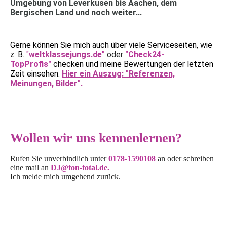
Umgebung von Leverkusen bis Aachen, dem
Bergischen Land und noch weiter...
Gerne können Sie mich auch über viele Serviceseiten, wie
z. B.
"
weltklassejungs.d
e"
oder
"Check24-
TopProfis"
checken und meine Bewertungen der letzten
Zeit einsehen.
Hier ein Auszug: "Referenzen,
Meinungen, Bilder".
Wollen wir uns kennenlernen?
Rufen Sie unverbindlich unter
0178-1590108
an oder schreiben
eine mail an
DJ@ton-total.de.
Ich melde mich umgehend zurück.