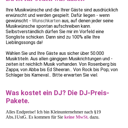
Ihre Musikwünsche und die Ihrer Gäste sind ausdrücklich
erwünscht und werden gespielt. Dafür liegen - wenn
gewünscht -
Wunschkarten
aus, auf denen jeder seine
Musikwünsche spontan aufschreiben kann.
Selbstverständlich dürfen Sie mir im Vorfeld eine
Songliste schicken. Dann sind zu 100% alle Ihre
Lieblingssongs da!
Wählen Sie und Ihre Gäste aus sicher über 50.000
Musiktiteln. Aus allen gängigen Musikrichtungen und -
zeiten ist reichlich Musik vorhanden. Von Rosenberg bis
Zappa; von Abba bis Ed Sheeran... Von Rock bis Pop; von
Schlager bis Karneval... Bitte erwarten Sie viel.
Was kostet ein DJ? Die DJ-Preis-
Pakete.
Alles Endpreise! Ich bin Kleinunternehmer nach §19
Abs.1UstG. Es kommen für Sie
keine
MwSt.
dazu.