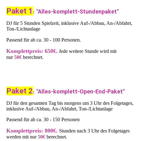
Paket 1
"Alles-komplett-Stundenpaket"
:
DJ für 5 Stunden Spielzeit
, inklusive Auf-/Abbau, An-/Abfahrt,
Ton-/Lichtanlage
Passend für ab ca. 30 - 100 Personen.
Komplettpreis
: 650€.
Jede weitere Stunde wird mit
nur
50€
berechnet.
Paket 2
"Alles-komplett-Open-End-Paket"
:
DJ für den gesamten Tag bis morgens um 3 Uhr des Folgetages
,
inklusive Auf-/Abbau, An-/Abfahrt, Ton-/Lichtanlage
Passend für ab ca. 30 - 150 Personen
Komplettpreis
: 800€.
Stunden nach 3 Uhr des Folgetages
werden mit nur
50€
berechnet.