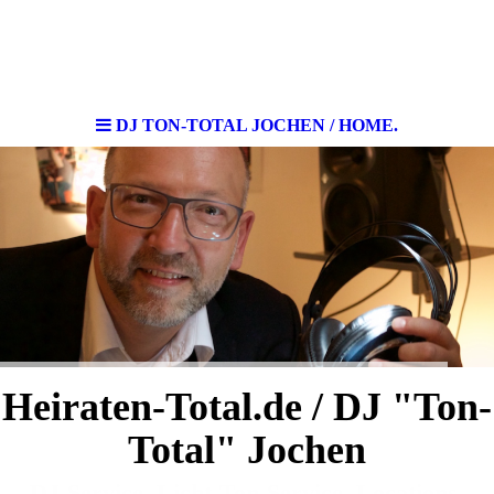
DJ TON-TOTAL JOCHEN / HOME.
Heiraten-Total.de / DJ "Ton-
Total" Jochen
DJ-Service, Licht-Ton-Service, Locations,